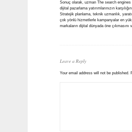
Sonuç olarak, uzman The search engines 
dijital pazarlama yatırımlarınızın karşılığ
Stratejik planlama, teknik uzmanlık, yaratıc
çok yönlü hizmetlerle kampanyalar en yükse
markaların dijital dünyada öne çıkmasını v
Leave a Reply
Your email address will not be published.