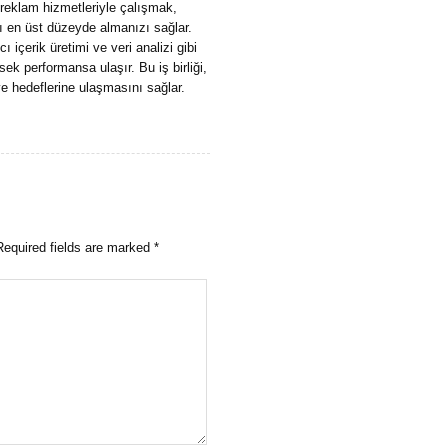
reklam hizmetleriyle çalışmak,
ını en üst düzeyde almanızı sağlar.
ı içerik üretimi ve veri analizi gibi
k performansa ulaşır. Bu iş birliği,
e hedeflerine ulaşmasını sağlar.
Required fields are marked
*