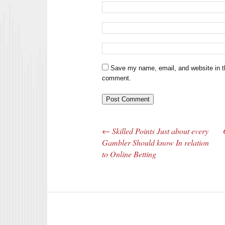
Save my name, email, and website in th
comment.
←
Skilled Points Just about every
Post navigation
Gambler Should know In relation
to Online Betting