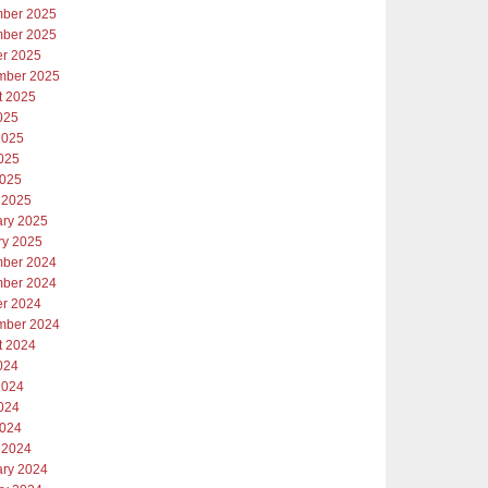
ber 2025
ber 2025
er 2025
mber 2025
t 2025
025
2025
025
2025
 2025
ary 2025
ry 2025
ber 2024
ber 2024
er 2024
mber 2024
t 2024
024
2024
024
2024
 2024
ary 2024