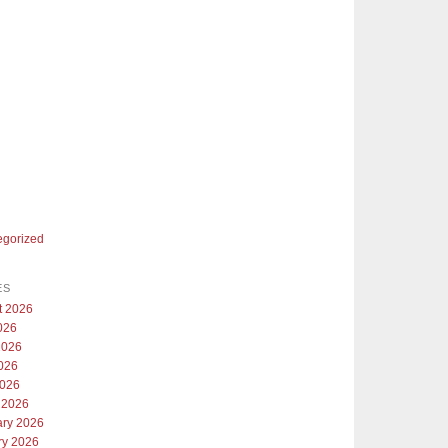
egorized
ES
t 2026
026
2026
026
2026
 2026
ary 2026
ry 2026