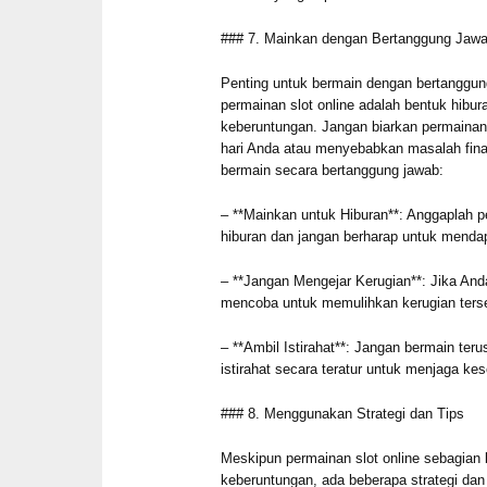
### 7. Mainkan dengan Bertanggung Jaw
Penting untuk bermain dengan bertanggu
permainan slot online adalah bentuk hibu
keberuntungan. Jangan biarkan permainan
hari Anda atau menyebabkan masalah finan
bermain secara bertanggung jawab:
– **Mainkan untuk Hiburan**: Anggaplah p
hiburan dan jangan berharap untuk menda
– **Jangan Mengejar Kerugian**: Jika An
mencoba untuk memulihkan kerugian terse
– **Ambil Istirahat**: Jangan bermain ter
istirahat secara teratur untuk menjaga k
### 8. Menggunakan Strategi dan Tips
Meskipun permainan slot online sebagian
keberuntungan, ada beberapa strategi da