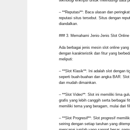
teknologi enkripsi untuk melindungi data p
– **Reputasi**: Baca ulasan dan peringkat
reputasi situs tersebut. Situs dengan repu
diandalkan.
### 3. Memahami Jenis-Jenis Slot Online
Ada berbagai jenis mesin slot online yang
dengan karakteristik dan fitur yang berbed
meliputi:
– **Slot Klasik**: Ini adalah slot dengan t
seperti buah-buahan dan angka BAR. Slot 
dan mudah dimainkan.
– **Slot Video**: Slot ini memiliki lima 
grafis yang lebih canggih serta berbagai fi
memiliki tema yang beragam, mulai dari fi
– **Slot Progresif**: Slot progresif memil
seiring dengan setiap taruhan yang ditemp
mencapai jumlah yang sangat besar, namun