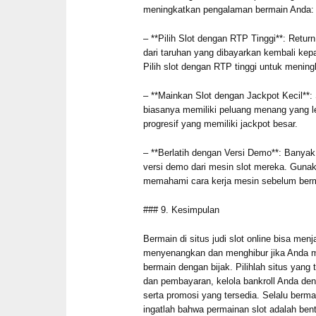
meningkatkan pengalaman bermain Anda:
– **Pilih Slot dengan RTP Tinggi**: Retur
dari taruhan yang dibayarkan kembali ke
Pilih slot dengan RTP tinggi untuk menin
– **Mainkan Slot dengan Jackpot Kecil**: 
biasanya memiliki peluang menang yang le
progresif yang memiliki jackpot besar.
– **Berlatih dengan Versi Demo**: Banyak 
versi demo dari mesin slot mereka. Gunaka
memahami cara kerja mesin sebelum ber
### 9. Kesimpulan
Bermain di situs judi slot online bisa me
menyenangkan dan menghibur jika Anda 
bermain dengan bijak. Pilihlah situs yang 
dan pembayaran, kelola bankroll Anda de
serta promosi yang tersedia. Selalu berm
ingatlah bahwa permainan slot adalah ben