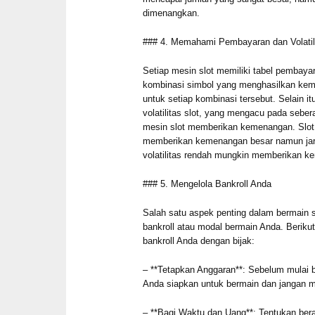
dimenangkan.
### 4. Memahami Pembayaran dan Volatil
Setiap mesin slot memiliki tabel pembaya
kombinasi simbol yang menghasilkan ke
untuk setiap kombinasi tersebut. Selain 
volatilitas slot, yang mengacu pada sebe
mesin slot memberikan kemenangan. Slot d
memberikan kemenangan besar namun jara
volatilitas rendah mungkin memberikan kem
### 5. Mengelola Bankroll Anda
Salah satu aspek penting dalam bermain s
bankroll atau modal bermain Anda. Beriku
bankroll Anda dengan bijak:
– **Tetapkan Anggaran**: Sebelum mulai 
Anda siapkan untuk bermain dan jangan me
– **Bagi Waktu dan Uang**: Tentukan be