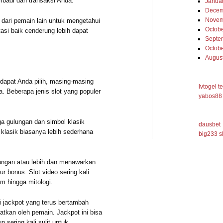
ribadi dan transaksi Anda.
Janua
Decem
Novem
 dari pemain lain untuk mengetahui
Octob
tasi baik cenderung lebih dapat
Septe
Octob
Augus
 dapat Anda pilih, masing-masing
lvtogel t
a. Beberapa jenis slot yang populer
yabos88 
iga gulungan dan simbol klasik
dausbet
klasik biasanya lebih sederhana
big233 s
gulungan atau lebih dan menawarkan
tur bonus. Slot video sering kali
lm hingga mitologi.
iki jackpot yang terus bertambah
atkan oleh pemain. Jackpot ini bisa
 sering kali sulit untuk