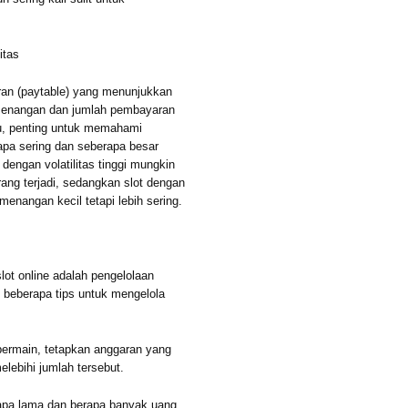
itas
ran (paytable) yang menunjukkan
menangan dan jumlah pembayaran
itu, penting untuk memahami
rapa sering dan seberapa besar
engan volatilitas tinggi mungkin
ng terjadi, sedangkan slot dengan
enangan kecil tetapi lebih sering.
lot online adalah pengelolaan
t beberapa tips untuk mengelola
bermain, tetapkan anggaran yang
lebihi jumlah tersebut.
rapa lama dan berapa banyak uang