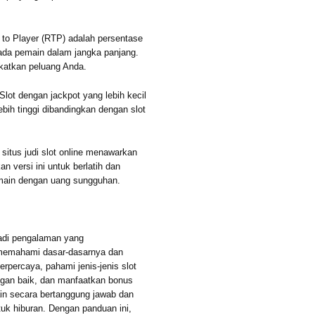
n to Player (RTP) adalah persentase
pada pemain dalam jangka panjang.
gkatkan peluang Anda.
Slot dengan jackpot yang lebih kecil
bih tinggi dibandingkan dengan slot
situs judi slot online menawarkan
n versi ini untuk berlatih dan
main dengan uang sungguhan.
njadi pengalaman yang
memahami dasar-dasarnya dan
terpercaya, pahami jenis-jenis slot
ngan baik, dan manfaatkan bonus
ain secara bertanggung jawab dan
tuk hiburan. Dengan panduan ini,