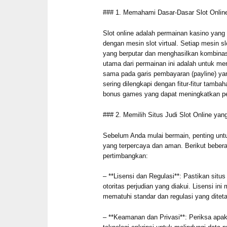
### 1. Memahami Dasar-Dasar Slot Onlin
Slot online adalah permainan kasino yan
dengan mesin slot virtual. Setiap mesin sl
yang berputar dan menghasilkan kombinasi
utama dari permainan ini adalah untuk m
sama pada garis pembayaran (payline) yan
sering dilengkapi dengan fitur-fitur tambah
bonus games yang dapat meningkatkan p
### 2. Memilih Situs Judi Slot Online yan
Sebelum Anda mulai bermain, penting untuk
yang terpercaya dan aman. Berikut bebera
pertimbangkan:
– **Lisensi dan Regulasi**: Pastikan situs 
otoritas perjudian yang diakui. Lisensi in
mematuhi standar dan regulasi yang ditet
– **Keamanan dan Privasi**: Periksa apa