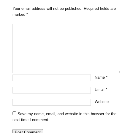
Your email address will not be published.
Required fields are
marked
*
Name
*
Email
*
Website
Save my name, email, and website in this browser for the
next time I comment.