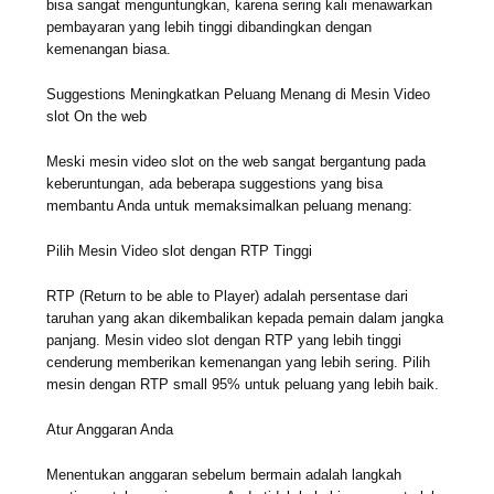
bisa sangat menguntungkan, karena sering kali menawarkan
pembayaran yang lebih tinggi dibandingkan dengan
kemenangan biasa.
Suggestions Meningkatkan Peluang Menang di Mesin Video
slot On the web
Meski mesin video slot on the web sangat bergantung pada
keberuntungan, ada beberapa suggestions yang bisa
membantu Anda untuk memaksimalkan peluang menang:
Pilih Mesin Video slot dengan RTP Tinggi
RTP (Return to be able to Player) adalah persentase dari
taruhan yang akan dikembalikan kepada pemain dalam jangka
panjang. Mesin video slot dengan RTP yang lebih tinggi
cenderung memberikan kemenangan yang lebih sering. Pilih
mesin dengan RTP small 95% untuk peluang yang lebih baik.
Atur Anggaran Anda
Menentukan anggaran sebelum bermain adalah langkah