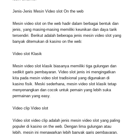
Jenis-Jenis Mesin Video slot On the web
Mesin video slot on the web hadir dalam berbagai bentuk dan
jenis, yang masing-masing memiliki keunikan dan daya tarik
tersendiri. Berikut adalah beberapa jenis mesin video slot yang
banyak ditemukan di kasino on the web:
Video slot Klasik
Mesin video slot klasik biasanya memiliki tiga gulungan dan
sedikit garis pembayaran. Video slot jenis ini mengingatkan
kita pada mesin video slot tradisional yang digunakan di
kasino fisik. Meski sederhana, mesin video slot klasik tetap
menyenangkan dan cocok untuk pemain yang lebih suka
permainan yang easy.
Video clip Video slot
Video slot video clip adalah jenis mesin video slot yang paling
populer di kasino on the web. Dengan lima gulungan atau
lebih, mesin ini menawarkan lebih banyak garis pembayaran,