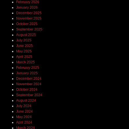
February 2026
January 2026
December 2025
November 2025
October 2025
September 2025
August 2025
July 2025
June 2025
May 2025
April 2025
March 2025
February 2025
January 2025
December 2024
November 2024
October 2024
September 2024
August 2024
July 2024
June 2024
May 2024
April 2024
March 2024