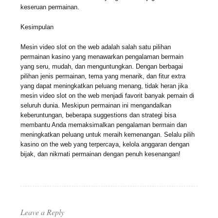
keseruan permainan.
Kesimpulan
Mesin video slot on the web adalah salah satu pilihan
permainan kasino yang menawarkan pengalaman bermain
yang seru, mudah, dan menguntungkan. Dengan berbagai
pilihan jenis permainan, tema yang menarik, dan fitur extra
yang dapat meningkatkan peluang menang, tidak heran jika
mesin video slot on the web menjadi favorit banyak pemain di
seluruh dunia. Meskipun permainan ini mengandalkan
keberuntungan, beberapa suggestions dan strategi bisa
membantu Anda memaksimalkan pengalaman bermain dan
meningkatkan peluang untuk meraih kemenangan. Selalu pilih
kasino on the web yang terpercaya, kelola anggaran dengan
bijak, dan nikmati permainan dengan penuh kesenangan!
Leave a Reply