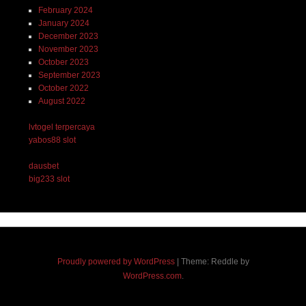
February 2024
January 2024
December 2023
November 2023
October 2023
September 2023
October 2022
August 2022
lvtogel terpercaya
yabos88 slot
dausbet
big233 slot
Proudly powered by WordPress
|
Theme: Reddle by
WordPress.com
.