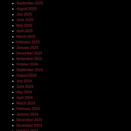
September 2025
August 2025
July 2025
June 2025
May 2025
April 2025
March 2025
February 2025
January 2025
December 2024
November 2024
October 2024
September 2024
August 2024
July 2024
June 2024
May 2024
April 2024
March 2024
February 2024
January 2024
December 2023
November 2023