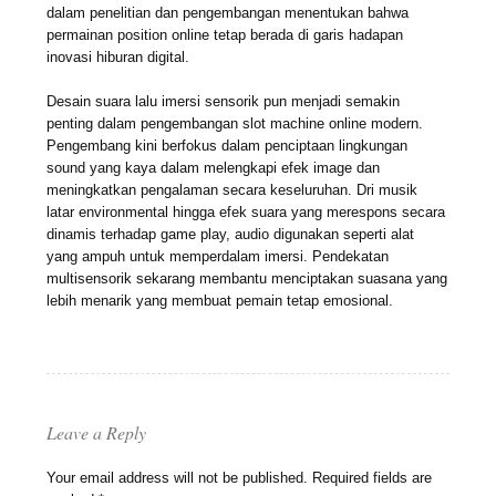
dalam penelitian dan pengembangan menentukan bahwa
permainan position online tetap berada di garis hadapan
inovasi hiburan digital.
Desain suara lalu imersi sensorik pun menjadi semakin
penting dalam pengembangan slot machine online modern.
Pengembang kini berfokus dalam penciptaan lingkungan
sound yang kaya dalam melengkapi efek image dan
meningkatkan pengalaman secara keseluruhan. Dri musik
latar environmental hingga efek suara yang merespons secara
dinamis terhadap game play, audio digunakan seperti alat
yang ampuh untuk memperdalam imersi. Pendekatan
multisensorik sekarang membantu menciptakan suasana yang
lebih menarik yang membuat pemain tetap emosional.
Leave a Reply
Your email address will not be published.
Required fields are