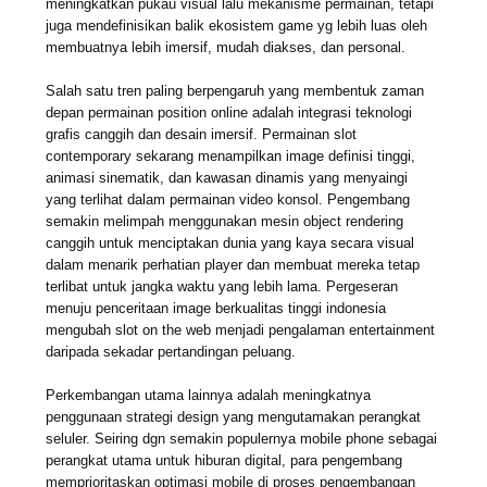
meningkatkan pukau visual lalu mekanisme permainan, tetapi
juga mendefinisikan balik ekosistem game yg lebih luas oleh
membuatnya lebih imersif, mudah diakses, dan personal.
Salah satu tren paling berpengaruh yang membentuk zaman
depan permainan position online adalah integrasi teknologi
grafis canggih dan desain imersif. Permainan slot
contemporary sekarang menampilkan image definisi tinggi,
animasi sinematik, dan kawasan dinamis yang menyaingi
yang terlihat dalam permainan video konsol. Pengembang
semakin melimpah menggunakan mesin object rendering
canggih untuk menciptakan dunia yang kaya secara visual
dalam menarik perhatian player dan membuat mereka tetap
terlibat untuk jangka waktu yang lebih lama. Pergeseran
menuju penceritaan image berkualitas tinggi indonesia
mengubah slot on the web menjadi pengalaman entertainment
daripada sekadar pertandingan peluang.
Perkembangan utama lainnya adalah meningkatnya
penggunaan strategi design yang mengutamakan perangkat
seluler. Seiring dgn semakin populernya mobile phone sebagai
perangkat utama untuk hiburan digital, para pengembang
memprioritaskan optimasi mobile di proses pengembangan