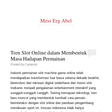
Mess Erg Abel
Tren Slot Online dalam Membentuk
Masa Hadapan Permainan
Posted by
Cameron
Industri permainan slot machine game online telah
mendapatkan transformasi luar biasa selama dekade terakhir,
berevolusi dari rekreasi digital sederhana dari mesin slot
mekanis menjadi pengalaman entertainment interaktif yang
sungguh-sungguh canggih. Seiring kemajuan teknologi, tren
baru muncul yang membentuk kembali cara pemain
berinteraksi dengan slot online dan panduan pengembang
mendesain sport ini. Inovasi indonesia tidak hanya