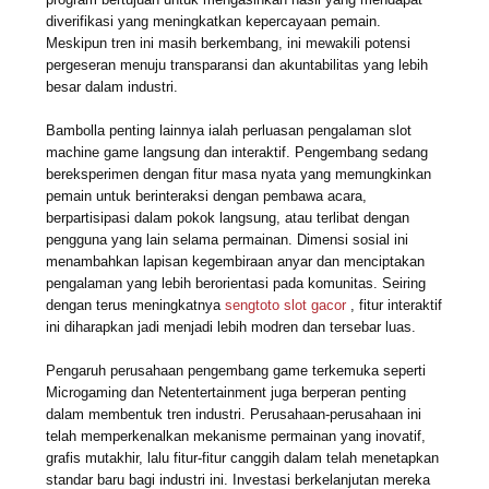
diverifikasi yang meningkatkan kepercayaan pemain.
Meskipun tren ini masih berkembang, ini mewakili potensi
pergeseran menuju transparansi dan akuntabilitas yang lebih
besar dalam industri.
Bambolla penting lainnya ialah perluasan pengalaman slot
machine game langsung dan interaktif. Pengembang sedang
bereksperimen dengan fitur masa nyata yang memungkinkan
pemain untuk berinteraksi dengan pembawa acara,
berpartisipasi dalam pokok langsung, atau terlibat dengan
pengguna yang lain selama permainan. Dimensi sosial ini
menambahkan lapisan kegembiraan anyar dan menciptakan
pengalaman yang lebih berorientasi pada komunitas. Seiring
dengan terus meningkatnya
sengtoto slot gacor
, fitur interaktif
ini diharapkan jadi menjadi lebih modren dan tersebar luas.
Pengaruh perusahaan pengembang game terkemuka seperti
Microgaming dan Netentertainment juga berperan penting
dalam membentuk tren industri. Perusahaan-perusahaan ini
telah memperkenalkan mekanisme permainan yang inovatif,
grafis mutakhir, lalu fitur-fitur canggih dalam telah menetapkan
standar baru bagi industri ini. Investasi berkelanjutan mereka