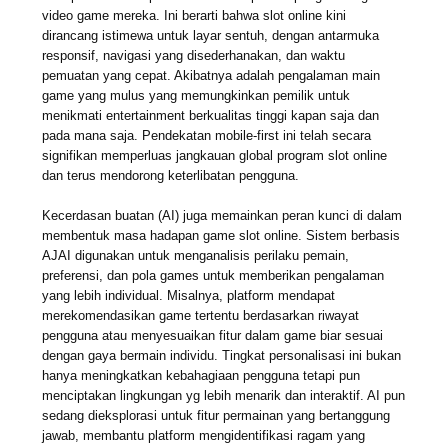
video game mereka. Ini berarti bahwa slot online kini
dirancang istimewa untuk layar sentuh, dengan antarmuka
responsif, navigasi yang disederhanakan, dan waktu
pemuatan yang cepat. Akibatnya adalah pengalaman main
game yang mulus yang memungkinkan pemilik untuk
menikmati entertainment berkualitas tinggi kapan saja dan
pada mana saja. Pendekatan mobile-first ini telah secara
signifikan memperluas jangkauan global program slot online
dan terus mendorong keterlibatan pengguna.
Kecerdasan buatan (AI) juga memainkan peran kunci di dalam
membentuk masa hadapan game slot online. Sistem berbasis
AJAI digunakan untuk menganalisis perilaku pemain,
preferensi, dan pola games untuk memberikan pengalaman
yang lebih individual. Misalnya, platform mendapat
merekomendasikan game tertentu berdasarkan riwayat
pengguna atau menyesuaikan fitur dalam game biar sesuai
dengan gaya bermain individu. Tingkat personalisasi ini bukan
hanya meningkatkan kebahagiaan pengguna tetapi pun
menciptakan lingkungan yg lebih menarik dan interaktif. AI pun
sedang dieksplorasi untuk fitur permainan yang bertanggung
jawab, membantu platform mengidentifikasi ragam yang