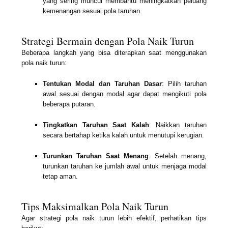
yang sering muncul membantu meningkatkan peluang
kemenangan sesuai pola taruhan.
Strategi Bermain dengan Pola Naik Turun
Beberapa langkah yang bisa diterapkan saat menggunakan
pola naik turun:
Tentukan Modal dan Taruhan Dasar
: Pilih taruhan
awal sesuai dengan modal agar dapat mengikuti pola
beberapa putaran.
Tingkatkan Taruhan Saat Kalah
: Naikkan taruhan
secara bertahap ketika kalah untuk menutupi kerugian.
Turunkan Taruhan Saat Menang
: Setelah menang,
turunkan taruhan ke jumlah awal untuk menjaga modal
tetap aman.
Tips Maksimalkan Pola Naik Turun
Agar strategi pola naik turun lebih efektif, perhatikan tips