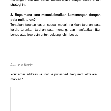
strategi ini.
3. Bagaimana cara memaksimalkan kemenangan dengan
pola naik turun?
Tentukan taruhan dasar sesuai modal, naikkan taruhan saat
kalah, turunkan taruhan saat menang, dan manfaatkan fitur
bonus atau free spin untuk peluang lebih besar.
Leave a Reply
Your email address will not be published.
Required fields are
marked
*