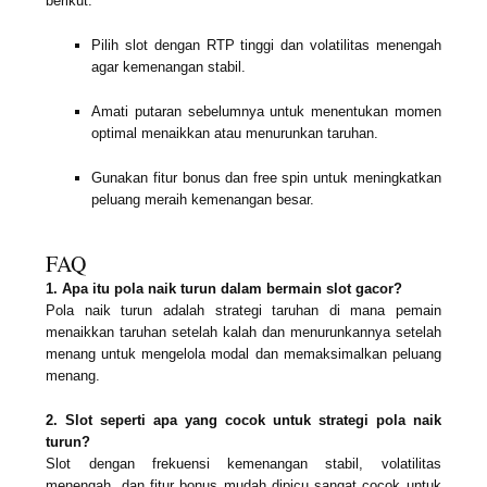
berikut:
Pilih slot dengan RTP tinggi dan volatilitas menengah
agar kemenangan stabil.
Amati putaran sebelumnya untuk menentukan momen
optimal menaikkan atau menurunkan taruhan.
Gunakan fitur bonus dan free spin untuk meningkatkan
peluang meraih kemenangan besar.
FAQ
1. Apa itu pola naik turun dalam bermain slot gacor?
Pola naik turun adalah strategi taruhan di mana pemain
menaikkan taruhan setelah kalah dan menurunkannya setelah
menang untuk mengelola modal dan memaksimalkan peluang
menang.
2. Slot seperti apa yang cocok untuk strategi pola naik
turun?
Slot dengan frekuensi kemenangan stabil, volatilitas
menengah, dan fitur bonus mudah dipicu sangat cocok untuk