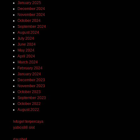
January 2025
December 2024
November 2024
October 2024
September 2024
August 2024
July 2024
June 2024
May 2024
April 2024
March 2024
February 2024
January 2024
December 2023
November 2023
October 2023
September 2023
October 2022
August 2022
lvtogel terpercaya
yabos88 slot
dausbet