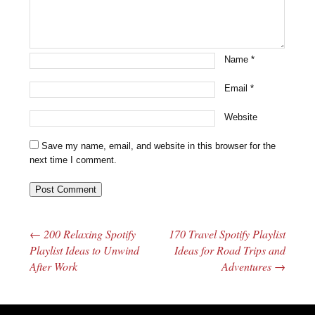
Name
*
Email
*
Website
Save my name, email, and website in this browser for the
next time I comment.
←
200 Relaxing Spotify
170 Travel Spotify Playlist
Post navigation
Playlist Ideas to Unwind
Ideas for Road Trips and
After Work
Adventures
→