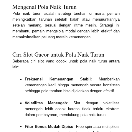
Mengenal Pola Naik Turun
Pola naik turun adalah strategi taruhan di mana pemain
meningkatkan taruhan setelah kalah atau menurunkannya
setelah menang, sesuai dengan ritme mesin. Strategi ini
membantu pemain mengelola modal dengan lebih efektif dan
memaksimalkan peluang meraih kemenangan.
Ciri Slot Gacor untuk Pola Naik Turun
Beberapa ciri slot yang cocok untuk pola naik turun antara
lain:
Frekuensi Kemenangan Stabil
: Memberikan
kemenangan kecil hingga menengah secara konsisten
sehingga pola taruhan bisa dijalankan dengan efektif.
Volatilitas Menengah
: Slot dengan volatilitas
menengah lebih cocok karena tidak terlalu ekstrem
dalam pembayaran, mendukung pola naik turun.
Fitur Bonus Mudah Dipicu
: Free spin atau multipliers