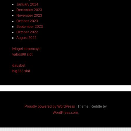
January 2024
December 2023
November 2023
October 2023
September 2023
October 2022
August 2022
lvtogel terpercaya
yabos88 slot
dausbet
big233 slot
Proudly powered by WordPress
|
Theme: Reddle by
WordPress.com
.