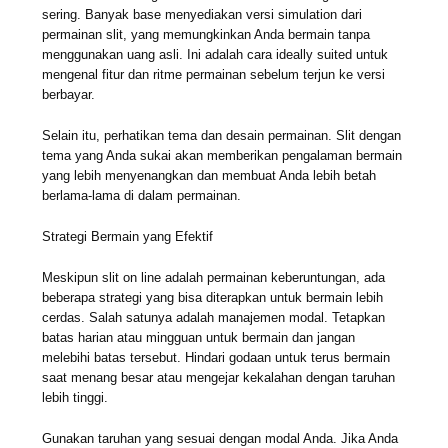
sering. Banyak base menyediakan versi simulation dari
permainan slit, yang memungkinkan Anda bermain tanpa
menggunakan uang asli. Ini adalah cara ideally suited untuk
mengenal fitur dan ritme permainan sebelum terjun ke versi
berbayar.
Selain itu, perhatikan tema dan desain permainan. Slit dengan
tema yang Anda sukai akan memberikan pengalaman bermain
yang lebih menyenangkan dan membuat Anda lebih betah
berlama-lama di dalam permainan.
Strategi Bermain yang Efektif
Meskipun slit on line adalah permainan keberuntungan, ada
beberapa strategi yang bisa diterapkan untuk bermain lebih
cerdas. Salah satunya adalah manajemen modal. Tetapkan
batas harian atau mingguan untuk bermain dan jangan
melebihi batas tersebut. Hindari godaan untuk terus bermain
saat menang besar atau mengejar kekalahan dengan taruhan
lebih tinggi.
Gunakan taruhan yang sesuai dengan modal Anda. Jika Anda