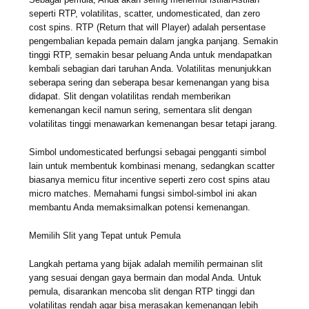
seperti RTP, volatilitas, scatter, undomesticated, dan zero
cost spins. RTP (Return that will Player) adalah persentase
pengembalian kepada pemain dalam jangka panjang. Semakin
tinggi RTP, semakin besar peluang Anda untuk mendapatkan
kembali sebagian dari taruhan Anda. Volatilitas menunjukkan
seberapa sering dan seberapa besar kemenangan yang bisa
didapat. Slit dengan volatilitas rendah memberikan
kemenangan kecil namun sering, sementara slit dengan
volatilitas tinggi menawarkan kemenangan besar tetapi jarang.
Simbol undomesticated berfungsi sebagai pengganti simbol
lain untuk membentuk kombinasi menang, sedangkan scatter
biasanya memicu fitur incentive seperti zero cost spins atau
micro matches. Memahami fungsi simbol-simbol ini akan
membantu Anda memaksimalkan potensi kemenangan.
Memilih Slit yang Tepat untuk Pemula
Langkah pertama yang bijak adalah memilih permainan slit
yang sesuai dengan gaya bermain dan modal Anda. Untuk
pemula, disarankan mencoba slit dengan RTP tinggi dan
volatilitas rendah agar bisa merasakan kemenangan lebih