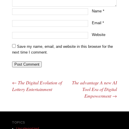
Name
*
Email
*
Website
Save my name, email, and website in this browser for the
next time I comment.
←
The Digital Evolution of
The advantage A new AI
Post navigation
Lottery Entertainment
Tool Era of Digital
Empowerment
→
TOPICS
Uncategorized