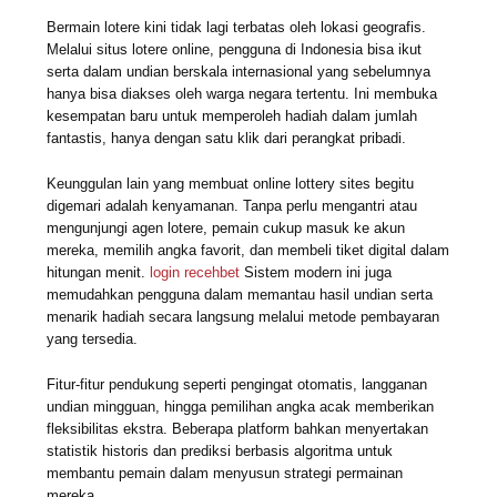
Bermain lotere kini tidak lagi terbatas oleh lokasi geografis.
Melalui situs lotere online, pengguna di Indonesia bisa ikut
serta dalam undian berskala internasional yang sebelumnya
hanya bisa diakses oleh warga negara tertentu. Ini membuka
kesempatan baru untuk memperoleh hadiah dalam jumlah
fantastis, hanya dengan satu klik dari perangkat pribadi.
Keunggulan lain yang membuat online lottery sites begitu
digemari adalah kenyamanan. Tanpa perlu mengantri atau
mengunjungi agen lotere, pemain cukup masuk ke akun
mereka, memilih angka favorit, dan membeli tiket digital dalam
hitungan menit.
login recehbet
Sistem modern ini juga
memudahkan pengguna dalam memantau hasil undian serta
menarik hadiah secara langsung melalui metode pembayaran
yang tersedia.
Fitur-fitur pendukung seperti pengingat otomatis, langganan
undian mingguan, hingga pemilihan angka acak memberikan
fleksibilitas ekstra. Beberapa platform bahkan menyertakan
statistik historis dan prediksi berbasis algoritma untuk
membantu pemain dalam menyusun strategi permainan
mereka.