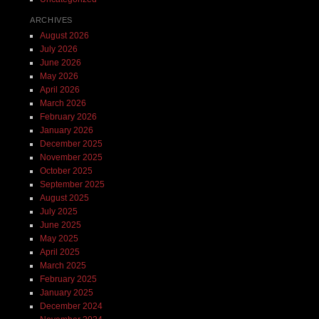
ARCHIVES
August 2026
July 2026
June 2026
May 2026
April 2026
March 2026
February 2026
January 2026
December 2025
November 2025
October 2025
September 2025
August 2025
July 2025
June 2025
May 2025
April 2025
March 2025
February 2025
January 2025
December 2024