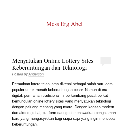
Mess Erg Abel
Menyatukan Online Lottery Sites
Keberuntungan dan Teknologi
Posted by
Anderson
Permainan lotere telah lama dikenal sebagai salah satu cara
populer untuk meraih keberuntungan besar. Namun di era
digital, permainan tradisional ini berkembang pesat berkat
kemunculan online lottery sites yang menyatukan teknologi
dengan peluang menang yang nyata. Dengan konsep modern
dan akses global, platform daring ini menawarkan pengalaman
baru yang mengasyikkan bagi siapa saja yang ingin mencoba
keberuntungan.