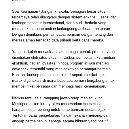
Soal keamanan? Jangan khawatir. Sebagian besar situs
terpercaya telah dilengkapi dengan sistem enkripsi, lisensi dari
lembaga pengatur internasional, serta audit berkala yang
memastikan setiap undian berlangsung adil dan transparan.
Dengan demikian, pemain dapat bermain dengan tenang dan
merasa aman terhadap data pribadi serta dana mereka.
Yang tak kalah menarik adalah berbagai bentuk promosi yang
disediakan oleh situs-situs ini. Diskon pembelian tiket, undian
eksklusif, hadiah loyalitas, hingga program afiliasi menjadi
daya tarik tersendiri yang meningkatkan semangat bermain.
Bahkan, konsep permainan kolektif seperti sindikat mulai
marak digunakan, di mana beberapa pemain bergabung untuk
membeli tiket bersama dan membagi hasil kemenangan.
Namun tentu saja, tanggung jawab tetap menjadi kunci.
Meskipun online lottery sites menawarkan sensasi dan
harapan besar, penting untuk tetap bermain secara bijak.
Tentukan batas pengeluaran, hindari tekanan menang, dan
anggap permainan ini sebagai sarana hiburan yang positif.