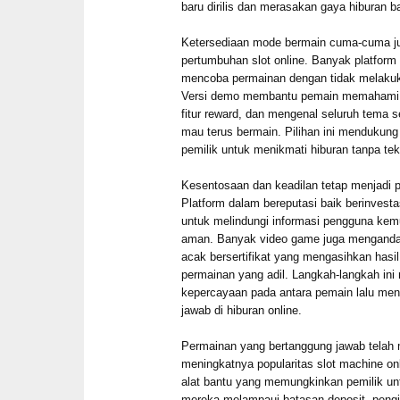
baru dirilis dan merasakan gaya hiburan b
Ketersediaan mode bermain cuma-cuma jug
pertumbuhan slot online. Banyak platfor
mencoba permainan dengan tidak melakuk
Versi demo membantu pemain memahami 
fitur reward, dan mengenal seluruh tem
mau terus bermain. Pilihan ini menduku
pemilik untuk menikmati hiburan tanpa tek
Kesentosaan dan keadilan tetap menjadi 
Platform dalam bereputasi baik berinvesta
untuk melindungi informasi pengguna ke
aman. Banyak video game juga menganda
acak bersertifikat yang mengasihkan hasil
permainan yang adil. Langkah-langkah i
kepercayaan pada antara pemain lalu men
jawab di hiburan online.
Permainan yang bertanggung jawab telah me
meningkatnya popularitas slot machine o
alat bantu yang memungkinkan pemilik un
mereka melampaui batasan deposit, penging