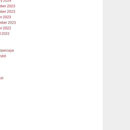
ry 2024
ber 2023
ber 2023
er 2023
mber 2023
er 2022
t 2022
erpercaya
slot
lot