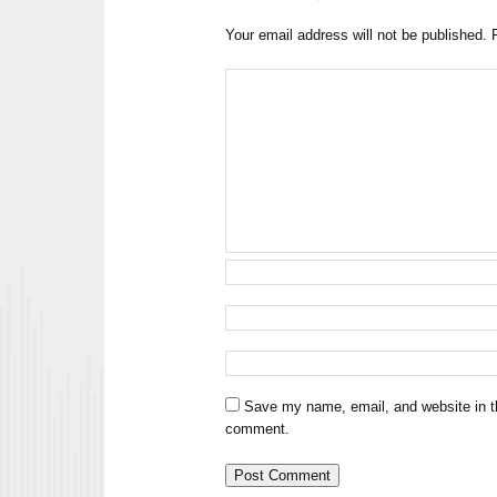
Your email address will not be published.
Save my name, email, and website in th
comment.