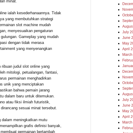
dan minat.
Decem
Novem
online ialah kesederhanaannya. Tidak
Octob
nnya yang membutuhkan strategi
Septe
 permainan slot machine mudah
Augus
ngan, menyesuaikan pengaturan
July 2
r gulungan. Gameplay yang mudah
June 
ipasi dengan tidak merasa
May 2
ertainment yang menyenangkan
April 
March
Febru
Janua
buan judul slot online yang
Decem
leh mitologi, petualangan, fantasi,
Novem
 Harus permainan menghadirkan
Octob
nus unik yang menciptakan
Septe
astikan bahwa pemain jarang
Augus
tu dalam baru untuk ditemukan.
July 2
atau fiksi ilmiah futuristik,
June 
 dirancang sesuai minat tersebut.
May 2
April 
g dalam meningkatkan mutu
March
 menampilkan grafis definisi banyak,
Febru
 yg membuat permainan bertambah