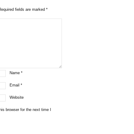
Required fields are marked
*
Name
*
Email
*
Website
is browser for the next time I