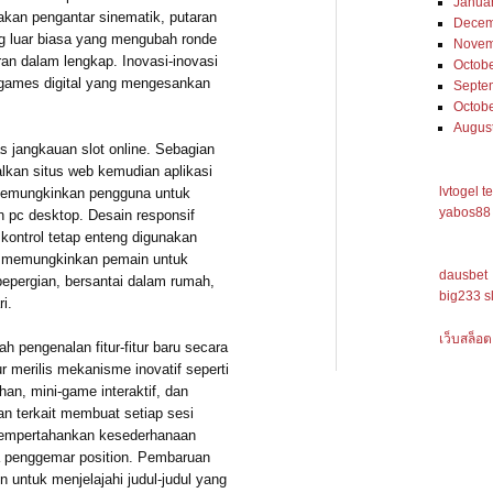
Janua
kan pengantar sinematik, putaran
Decem
ang luar biasa yang mengubah ronde
Novem
an dalam lengkap. Inovasi-inovasi
Octob
i games digital yang mengesankan
Septe
Octob
Augus
s jangkauan slot online. Sebagian
kan situs web kemudian aplikasi
lvtogel t
, memungkinkan pengguna untuk
yabos88 
 pc desktop. Desain responsif
kontrol tetap enteng digunakan
ini memungkinkan pemain untuk
dausbet
epergian, bersantai dalam rumah,
big233 s
i.
เว็บสล็อต
ah pengenalan fitur-fitur baru secara
 merilis mekanisme inovatif seperti
an, mini-game interaktif, dan
n terkait membuat setiap sesi
 mempertahankan kesederhanaan
 penggemar position. Pembaruan
 untuk menjelajahi judul-judul yang