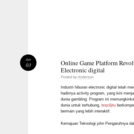
Jun
Online Game Platform Revol
03
Electronic digital
Posted by
Anderson
Industri hiburan electronic digital telah
hadirnya activity program, yang kini menj
dunia gambling. Program ini memungkinka
dunia untuk terhubung,
braziljitu
berkompet
bermain yang lebih interaktif.
Kemajuan Teknologi john Pengaruhnya d