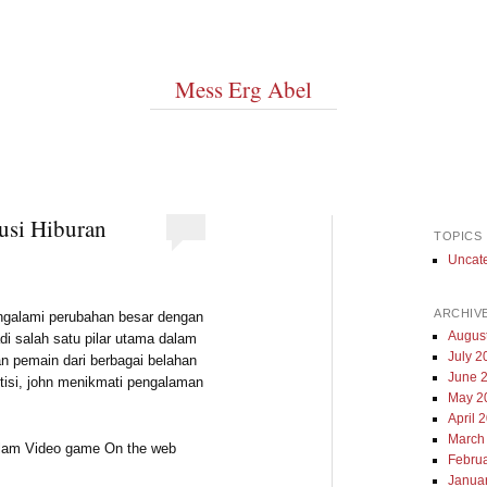
Mess Erg Abel
usi Hiburan
TOPICS
Uncat
ARCHIV
 mengalami perubahan besar dengan
Augus
adi salah satu pilar utama dalam
July 2
n pemain dari berbagai belahan
June 
isi, john menikmati pengalaman
May 2
April 
March
alam Video game On the web
Febru
Janua