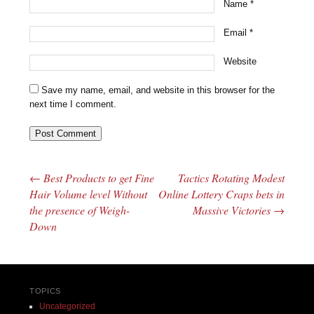
Name
*
Email
*
Website
Save my name, email, and website in this browser for the
next time I comment.
←
Best Products to get Fine
Tactics Rotating Modest
Post navigation
Hair Volume level Without
Online Lottery Craps bets in
the presence of Weigh-
Massive Victories
→
Down
TOPICS
Uncategorized