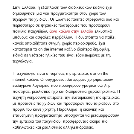
Στην Ελλάδα, η εξάπλωση των διαδικτυακών καζίνο έχει
δημιουργήσει μια νέα πραγματικότητα στον χώρο των
τυχερών παιχνιδιών. Οι Έλληνες παίκτες στρέφονται όλο και
περισσότερο σε ψηφιακές πλατφόρμες που προσφέρουν
ποικιλία παιχνιδιών,
ξενα καζινο στην ελλαδα
ελκυστικά
μπόνους και ασφαλές περιβάλλον. Η δυνατότητα να παίξει
κανείς οποιαδήποτε στιγμή, χωρίς περιορισμούς, έχει
καταστήσει τα on the internet καζίνο ιδιαίτερα δημοφιλή,
ειδικά σε νεότερες ηλικίες που είναι εξοικειωμένες με την
τεχνολογία.
Η τεχνολογία είναι ο πυρήνας της εμπειρίας στα on the
internet καζίνο. Οι σύγχρονες πλατφόρμες χρησιμοποιούν
εξελιγμένα λογισμικά που προσφέρουν γραφικά υψηλής
ποιότητας, ρεαλιστικό ήχο και διαδραστικά χαρακτηριστικά. Η
τεχνητή νοημοσύνη επιτρέπει την εξατομίκευση της εμπειρίας,
με προτάσεις παιχνιδιών και προσφορών που ταιριάζουν στο
προφίλ του κάθε χρήστη. Παράλληλα, η εικονική και
επαυξημένη πραγματικότητα υπόσχονται να μεταμορφώσουν
την εμπειρία του παιχνιδιού, προσφέροντας ακόμα πιο
καθηλωτικές και ρεαλιστικές αλληλεπιδράσεις.