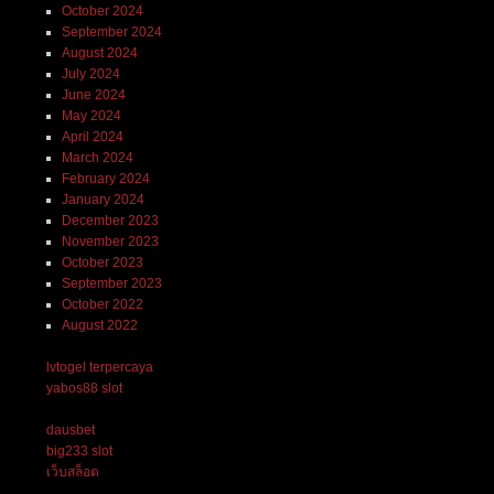
October 2024
September 2024
August 2024
July 2024
June 2024
May 2024
April 2024
March 2024
February 2024
January 2024
December 2023
November 2023
October 2023
September 2023
October 2022
August 2022
lvtogel terpercaya
yabos88 slot
dausbet
big233 slot
เว็บสล็อต