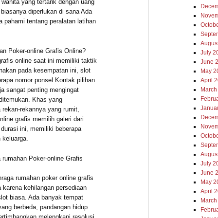
wanita yang tertarik dengan uang
Decem
i biasanya diperlukan di sana Ada
Novem
 pahami tentang peralatan latihan
Octob
Septe
Augus
n Poker-online Grafis Online?
July 2
afis online saat ini memiliki taktik
June 
nakan pada kesempatan ini, slot
May 2
erapa nomor ponsel Kontak pilihan
April 
ja sangat penting mengingat
March
Febru
 ditemukan. Khas yang
Janua
 rekan-rekannya yang rumit,
Decem
line grafis memilih galeri dari
Novem
durasi ini, memiliki beberapa
Octob
 keluarga.
Septe
Augus
 rumahan Poker-online Grafis
July 2
June 
hraga rumahan poker online grafis
May 2
a karena kehilangan persediaan
April 
slot biasa. Ada banyak tempat
March
 yang berbeda, pandangan hidup
Febru
ertimbangkan melengkapi resolusi