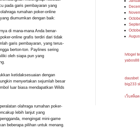
Janua
cu pada garis pembayaran yang
Decem
 olahraga rumahan poker-online
Novem
or yang diumumkan dengan baik:
Octob
Septe
Octob
rnya di mana-mana Anda benar-
Augus
ker-online grafis terdiri dari tidak
mlah garis pembayaran, yang terus-
gga berton-ton. Paylines sering
lvtogel t
liki oleh siapa pun yang
yabos88 
ng.
jukkan ketidaksesuaian dengan
dausbet
mungkin menyertakan sejumlah besar
big233 s
simbol luar biasa mendapatkan Wilds
เว็บสล็อต
peralatan olahraga rumahan poker-
encakup lebih lanjut yang
, pengganda, mengingat mini-game
an beberapa pilihan untuk menang.