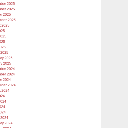
ber 2025
ber 2025
er 2025
mber 2025
t 2025
025
2025
025
2025
 2025
ary 2025
ry 2025
ber 2024
ber 2024
er 2024
mber 2024
t 2024
024
2024
024
2024
 2024
ary 2024