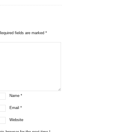
Required fields are marked
*
Name
*
Email
*
Website
is browser for the next time I