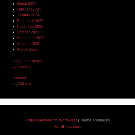
March 2024
February 2024
January 2024
December 2023
November 2023
October 2023
September 2023
October 2022
August 2022
lvtogel terpercaya
yabos88 slot
dausbet
big233 slot
Proudly powered by WordPress
|
Theme: Reddle by
WordPress.com
.