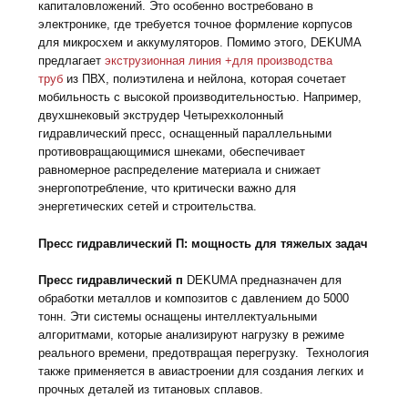
капиталовложений. Это особенно востребовано в
электронике, где требуется точное формление корпусов
для микросхем и аккумуляторов. Помимо этого, DEKUMA
предлагает
экструзионная линия +для производства
труб
из ПВХ, полиэтилена и нейлона, которая сочетает
мобильность с высокой производительностью. Например,
двухшнековый экструдер Четырехколонный
гидравлический пресс, оснащенный параллельными
противовращающимися шнеками, обеспечивает
равномерное распределение материала и снижает
энергопотребление, что критически важно для
энергетических сетей и строительства.
Пресс гидравлический П: мощность для тяжелых задач
Пресс гидравлический п
DEKUMA предназначен для
обработки металлов и композитов с давлением до 5000
тонн. Эти системы оснащены интеллектуальными
алгоритмами, которые анализируют нагрузку в режиме
реального времени, предотвращая перегрузку. Технология
также применяется в авиастроении для создания легких и
прочных деталей из титановых сплавов.