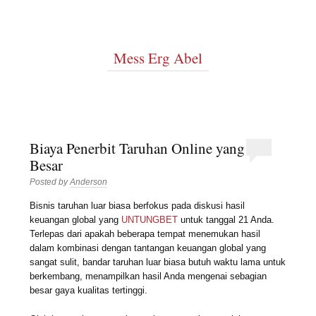
Mess Erg Abel
Biaya Penerbit Taruhan Online yang
Besar
Posted by
Anderson
Bisnis taruhan luar biasa berfokus pada diskusi hasil
keuangan global yang
UNTUNGBET
untuk tanggal 21 Anda.
Terlepas dari apakah beberapa tempat menemukan hasil
dalam kombinasi dengan tantangan keuangan global yang
sangat sulit, bandar taruhan luar biasa butuh waktu lama untuk
berkembang, menampilkan hasil Anda mengenai sebagian
besar gaya kualitas tertinggi.