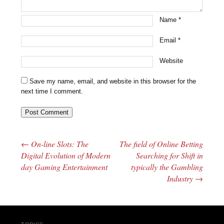
Name
*
Email
*
Website
Save my name, email, and website in this browser for the
next time I comment.
←
On-line Slots: The
The field of Online Betting
Post navigation
Digital Evolution of Modern
Searching for Shift in
day Gaming Entertainment
typically the Gambling
Industry
→