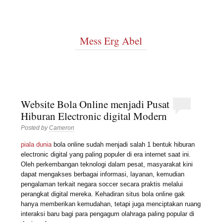
Mess Erg Abel
Website Bola Online menjadi Pusat
Hiburan Electronic digital Modern
Posted by
Cameron
piala dunia
bola online sudah menjadi salah 1 bentuk hiburan
electronic digital yang paling populer di era internet saat ini.
Oleh perkembangan teknologi dalam pesat, masyarakat kini
dapat mengakses berbagai informasi, layanan, kemudian
pengalaman terkait negara soccer secara praktis melalui
perangkat digital mereka. Kehadiran situs bola online gak
hanya memberikan kemudahan, tetapi juga menciptakan ruang
interaksi baru bagi para pengagum olahraga paling popular di