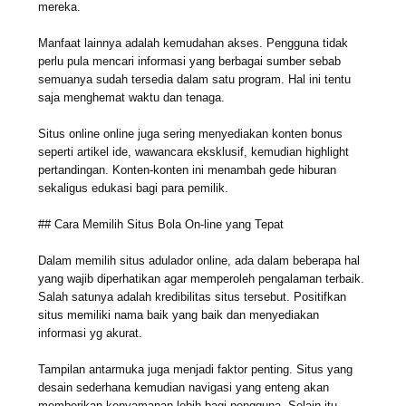
mereka.
Manfaat lainnya adalah kemudahan akses. Pengguna tidak
perlu pula mencari informasi yang berbagai sumber sebab
semuanya sudah tersedia dalam satu program. Hal ini tentu
saja menghemat waktu dan tenaga.
Situs online online juga sering menyediakan konten bonus
seperti artikel ide, wawancara eksklusif, kemudian highlight
pertandingan. Konten-konten ini menambah gede hiburan
sekaligus edukasi bagi para pemilik.
## Cara Memilih Situs Bola On-line yang Tepat
Dalam memilih situs adulador online, ada dalam beberapa hal
yang wajib diperhatikan agar memperoleh pengalaman terbaik.
Salah satunya adalah kredibilitas situs tersebut. Positifkan
situs memiliki nama baik yang baik dan menyediakan
informasi yg akurat.
Tampilan antarmuka juga menjadi faktor penting. Situs yang
desain sederhana kemudian navigasi yang enteng akan
memberikan kenyamanan lebih bagi pengguna. Selain itu,