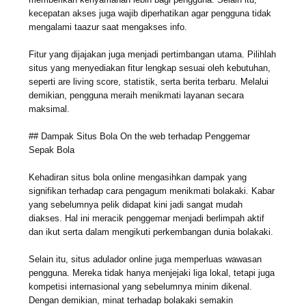
kecepatan akses juga wajib diperhatikan agar pengguna tidak
mengalami taazur saat mengakses info.
Fitur yang dijajakan juga menjadi pertimbangan utama. Pilihlah
situs yang menyediakan fitur lengkap sesuai oleh kebutuhan,
seperti are living score, statistik, serta berita terbaru. Melalui
demikian, pengguna meraih menikmati layanan secara
maksimal.
## Dampak Situs Bola On the web terhadap Penggemar
Sepak Bola
Kehadiran situs bola online mengasihkan dampak yang
signifikan terhadap cara pengagum menikmati bolakaki. Kabar
yang sebelumnya pelik didapat kini jadi sangat mudah
diakses. Hal ini meracik penggemar menjadi berlimpah aktif
dan ikut serta dalam mengikuti perkembangan dunia bolakaki.
Selain itu, situs adulador online juga memperluas wawasan
pengguna. Mereka tidak hanya menjejaki liga lokal, tetapi juga
kompetisi internasional yang sebelumnya minim dikenal.
Dengan demikian, minat terhadap bolakaki semakin