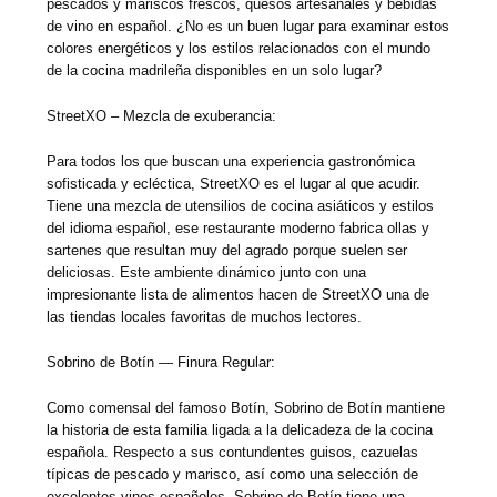
pescados y mariscos frescos, quesos artesanales y bebidas
de vino en español. ¿No es un buen lugar para examinar estos
colores energéticos y los estilos relacionados con el mundo
de la cocina madrileña disponibles en un solo lugar?
StreetXO – Mezcla de exuberancia:
Para todos los que buscan una experiencia gastronómica
sofisticada y ecléctica, StreetXO es el lugar al que acudir.
Tiene una mezcla de utensilios de cocina asiáticos y estilos
del idioma español, ese restaurante moderno fabrica ollas y
sartenes que resultan muy del agrado porque suelen ser
deliciosas. Este ambiente dinámico junto con una
impresionante lista de alimentos hacen de StreetXO una de
las tiendas locales favoritas de muchos lectores.
Sobrino de Botín — Finura Regular:
Como comensal del famoso Botín, Sobrino de Botín mantiene
la historia de esta familia ligada a la delicadeza de la cocina
española. Respecto a sus contundentes guisos, cazuelas
típicas de pescado y marisco, así como una selección de
excelentes vinos españoles, Sobrino de Botín tiene una