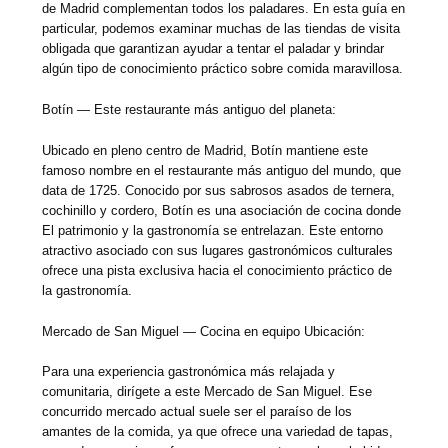
de Madrid complementan todos los paladares. En esta guía en
particular, podemos examinar muchas de las tiendas de visita
obligada que garantizan ayudar a tentar el paladar y brindar
algún tipo de conocimiento práctico sobre comida maravillosa.
Botín — Este restaurante más antiguo del planeta:
Ubicado en pleno centro de Madrid, Botín mantiene este
famoso nombre en el restaurante más antiguo del mundo, que
data de 1725. Conocido por sus sabrosos asados de ternera,
cochinillo y cordero, Botín es una asociación de cocina donde
El patrimonio y la gastronomía se entrelazan. Este entorno
atractivo asociado con sus lugares gastronómicos culturales
ofrece una pista exclusiva hacia el conocimiento práctico de
la gastronomía.
Mercado de San Miguel — Cocina en equipo Ubicación:
Para una experiencia gastronómica más relajada y
comunitaria, dirígete a este Mercado de San Miguel. Ese
concurrido mercado actual suele ser el paraíso de los
amantes de la comida, ya que ofrece una variedad de tapas,