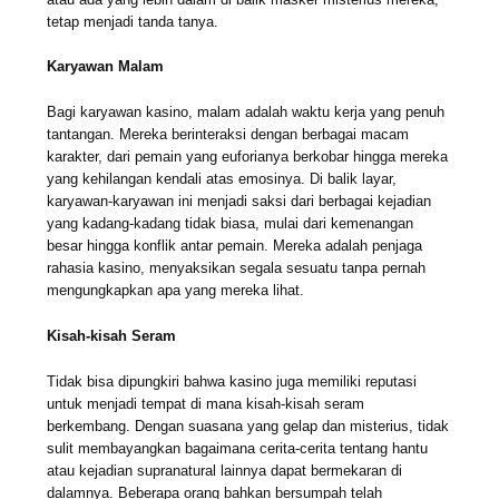
tetap menjadi tanda tanya.
Karyawan Malam
Bagi karyawan kasino, malam adalah waktu kerja yang penuh
tantangan. Mereka berinteraksi dengan berbagai macam
karakter, dari pemain yang euforianya berkobar hingga mereka
yang kehilangan kendali atas emosinya. Di balik layar,
karyawan-karyawan ini menjadi saksi dari berbagai kejadian
yang kadang-kadang tidak biasa, mulai dari kemenangan
besar hingga konflik antar pemain. Mereka adalah penjaga
rahasia kasino, menyaksikan segala sesuatu tanpa pernah
mengungkapkan apa yang mereka lihat.
Kisah-kisah Seram
Tidak bisa dipungkiri bahwa kasino juga memiliki reputasi
untuk menjadi tempat di mana kisah-kisah seram
berkembang. Dengan suasana yang gelap dan misterius, tidak
sulit membayangkan bagaimana cerita-cerita tentang hantu
atau kejadian supranatural lainnya dapat bermekaran di
dalamnya. Beberapa orang bahkan bersumpah telah