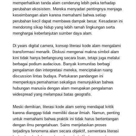
memperhatikan tanda alam cenderung lebih peka terhadap
perubahan ekosistem. Mereka menyadari pentingnya menjaga
keseimbangan alam karena memahami bahwa setiap
perubahan kecil dapat membawa dampak besar. Kesadaran ini
mendorong sikap hidup yang lebih ramah lingkungan serta
menghargai keberlanjutan sumber daya alam.
Di years digital camera, konsep literasi kode alam mengalami
transformasi menarik. Diskusi mengenai makna simbol alam
kini tidak hanya berlangsung secara lisan, tetapi juga melalui
berbagai podium audacious. Banyak komunitas berbagi
pengalaman dan interpretasi mereka, menciptakan ruang
discussion lintas budaya. Pertukaran pandangan ini
memperkaya pemahaman sekaligus menunjukkan bahwa
hubungan manusia dengan alam merupakan pengalaman
widespread yang melampaui batas geografis.
Meski demikian, literasi kode alam sering mendapat kritik
karena dianggap tidak memiliki dasar ilmiah. Namun, penting
untuk memahami bahwa praktik ini tidak harus bertentangan
dengan ilmu pengetahuan. Sains menjelaskan proses
terjadinya fenomena alam secara objektif, sementara literasi