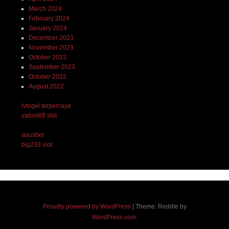
March 2024
February 2024
January 2024
December 2023
November 2023
October 2023
September 2023
October 2022
August 2022
lvtogel terpercaya
yabos88 slot
dausbet
big233 slot
Proudly powered by WordPress
|
Theme: Reddle by
WordPress.com
.