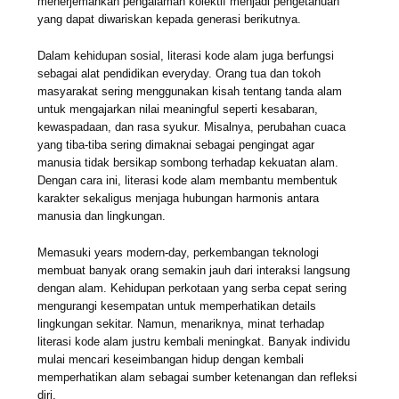
menerjemahkan pengalaman kolektif menjadi pengetahuan
yang dapat diwariskan kepada generasi berikutnya.
Dalam kehidupan sosial, literasi kode alam juga berfungsi
sebagai alat pendidikan everyday. Orang tua dan tokoh
masyarakat sering menggunakan kisah tentang tanda alam
untuk mengajarkan nilai meaningful seperti kesabaran,
kewaspadaan, dan rasa syukur. Misalnya, perubahan cuaca
yang tiba-tiba sering dimaknai sebagai pengingat agar
manusia tidak bersikap sombong terhadap kekuatan alam.
Dengan cara ini, literasi kode alam membantu membentuk
karakter sekaligus menjaga hubungan harmonis antara
manusia dan lingkungan.
Memasuki years modern-day, perkembangan teknologi
membuat banyak orang semakin jauh dari interaksi langsung
dengan alam. Kehidupan perkotaan yang serba cepat sering
mengurangi kesempatan untuk memperhatikan details
lingkungan sekitar. Namun, menariknya, minat terhadap
literasi kode alam justru kembali meningkat. Banyak individu
mulai mencari keseimbangan hidup dengan kembali
memperhatikan alam sebagai sumber ketenangan dan refleksi
diri.