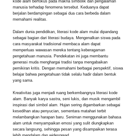
kode alam berfokus pada makna simbolik dan pengalaman
manusia terhadap fenomena tersebut. Keduanya dapat
berjalan berdampingan sebagai dua cara berbeda dalam
memahami realitas.
Dalam dunia pendidikan, literasi kode alam mulai dipandang
sebagai bagian dari literasi budaya. Mengenalkan siswa pada
cara masyarakat tradisional membaca alam dapat
memperluas wawasan mereka tentang keberagaman
pengetahuan manusia. Pendekatan ini juga membantu
generasi muda menghargai tradisi tanpa mengabaikan
pemikiran kritis. Dengan memahami berbagai perspektif, siswa
belajar bahwa pengetahuan tidak selalu hadir dalam bentuk
yang sama.
Kreativitas juga menjadi ruang berkembangnya literasi kode
alam. Banyak karya sastra, seni lukis, dan musik mengambil
inspirasi dari simbol alam. Hujan sering digambarkan sebagai
kesedihan atau penyucian, sementara matahari terbit
melambangkan harapan baru. Seniman menggunakan bahasa
alam untuk menyampaikan emosi yang sulit diungkapkan
secara langsung, sehingga pesan yang disampaikan terasa
lebih mendalam dan widespread.