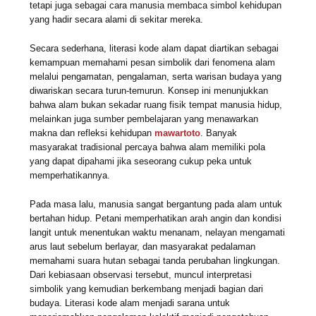
tetapi juga sebagai cara manusia membaca simbol kehidupan
yang hadir secara alami di sekitar mereka.
Secara sederhana, literasi kode alam dapat diartikan sebagai
kemampuan memahami pesan simbolik dari fenomena alam
melalui pengamatan, pengalaman, serta warisan budaya yang
diwariskan secara turun-temurun. Konsep ini menunjukkan
bahwa alam bukan sekadar ruang fisik tempat manusia hidup,
melainkan juga sumber pembelajaran yang menawarkan
makna dan refleksi kehidupan
mawartoto
. Banyak
masyarakat tradisional percaya bahwa alam memiliki pola
yang dapat dipahami jika seseorang cukup peka untuk
memperhatikannya.
Pada masa lalu, manusia sangat bergantung pada alam untuk
bertahan hidup. Petani memperhatikan arah angin dan kondisi
langit untuk menentukan waktu menanam, nelayan mengamati
arus laut sebelum berlayar, dan masyarakat pedalaman
memahami suara hutan sebagai tanda perubahan lingkungan.
Dari kebiasaan observasi tersebut, muncul interpretasi
simbolik yang kemudian berkembang menjadi bagian dari
budaya. Literasi kode alam menjadi sarana untuk