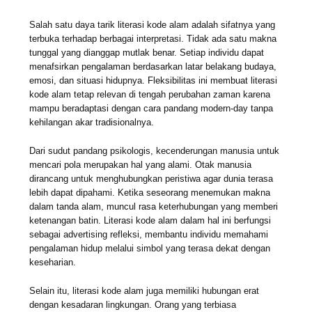
Salah satu daya tarik literasi kode alam adalah sifatnya yang
terbuka terhadap berbagai interpretasi. Tidak ada satu makna
tunggal yang dianggap mutlak benar. Setiap individu dapat
menafsirkan pengalaman berdasarkan latar belakang budaya,
emosi, dan situasi hidupnya. Fleksibilitas ini membuat literasi
kode alam tetap relevan di tengah perubahan zaman karena
mampu beradaptasi dengan cara pandang modern-day tanpa
kehilangan akar tradisionalnya.
Dari sudut pandang psikologis, kecenderungan manusia untuk
mencari pola merupakan hal yang alami. Otak manusia
dirancang untuk menghubungkan peristiwa agar dunia terasa
lebih dapat dipahami. Ketika seseorang menemukan makna
dalam tanda alam, muncul rasa keterhubungan yang memberi
ketenangan batin. Literasi kode alam dalam hal ini berfungsi
sebagai advertising refleksi, membantu individu memahami
pengalaman hidup melalui simbol yang terasa dekat dengan
keseharian.
Selain itu, literasi kode alam juga memiliki hubungan erat
dengan kesadaran lingkungan. Orang yang terbiasa