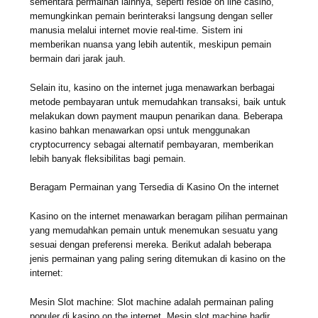
sementara permainan lainnya, seperti reside on line casino,
memungkinkan pemain berinteraksi langsung dengan seller
manusia melalui internet movie real-time. Sistem ini
memberikan nuansa yang lebih autentik, meskipun pemain
bermain dari jarak jauh.
Selain itu, kasino on the internet juga menawarkan berbagai
metode pembayaran untuk memudahkan transaksi, baik untuk
melakukan down payment maupun penarikan dana. Beberapa
kasino bahkan menawarkan opsi untuk menggunakan
cryptocurrency sebagai alternatif pembayaran, memberikan
lebih banyak fleksibilitas bagi pemain.
Beragam Permainan yang Tersedia di Kasino On the internet
Kasino on the internet menawarkan beragam pilihan permainan
yang memudahkan pemain untuk menemukan sesuatu yang
sesuai dengan preferensi mereka. Berikut adalah beberapa
jenis permainan yang paling sering ditemukan di kasino on the
internet:
Mesin Slot machine: Slot machine adalah permainan paling
populer di kasino on the internet. Mesin slot machine hadir