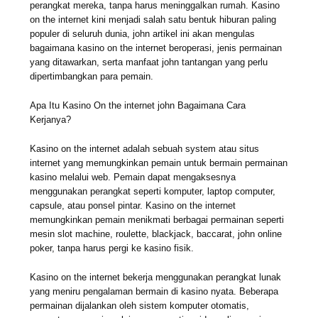
perangkat mereka, tanpa harus meninggalkan rumah. Kasino
on the internet kini menjadi salah satu bentuk hiburan paling
populer di seluruh dunia, john artikel ini akan mengulas
bagaimana kasino on the internet beroperasi, jenis permainan
yang ditawarkan, serta manfaat john tantangan yang perlu
dipertimbangkan para pemain.
Apa Itu Kasino On the internet john Bagaimana Cara
Kerjanya?
Kasino on the internet adalah sebuah system atau situs
internet yang memungkinkan pemain untuk bermain permainan
kasino melalui web. Pemain dapat mengaksesnya
menggunakan perangkat seperti komputer, laptop computer,
capsule, atau ponsel pintar. Kasino on the internet
memungkinkan pemain menikmati berbagai permainan seperti
mesin slot machine, roulette, blackjack, baccarat, john online
poker, tanpa harus pergi ke kasino fisik.
Kasino on the internet bekerja menggunakan perangkat lunak
yang meniru pengalaman bermain di kasino nyata. Beberapa
permainan dijalankan oleh sistem komputer otomatis,