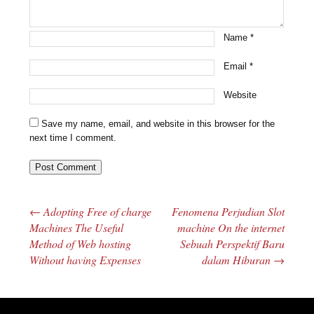
Name
*
Email
*
Website
Save my name, email, and website in this browser for the
next time I comment.
←
Adopting Free of charge
Fenomena Perjudian Slot
Post navigation
Machines The Useful
machine On the internet
Method of Web hosting
Sebuah Perspektif Baru
Without having Expenses
dalam Hiburan
→