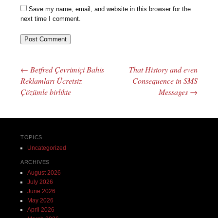
Save my name, email, and website in this browser for the
next time I comment.
←
Betfred Çevrimiçi Bahis
That History and even
Post navigation
Reklamları Ücretsiz
Consequence in SMS
Çözümle birlikte
Messages
→
TOPICS
Uncategorized
ARCHIVES
August 2026
July 2026
June 2026
May 2026
April 2026