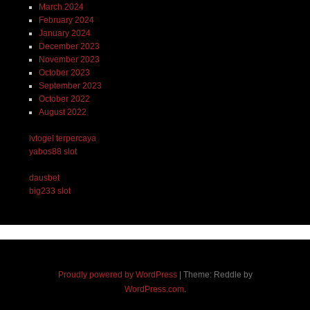
March 2024
February 2024
January 2024
December 2023
November 2023
October 2023
September 2023
October 2022
August 2022
lvtogel terpercaya
yabos88 slot
dausbet
big233 slot
Proudly powered by WordPress
|
Theme: Reddle by
WordPress.com
.