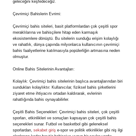
geleceğini keşfedeceğiz.
Çevrimiçi Bahislerin Evrimi:
Çevrimiçi bahis siteleri, basit platformlardan çok çeşitli spor
meraklılarına ve bahisçilere hitap eden karmaşık
ekosistemlere dönüştü. Bu sitelerin sunduğu erişim kolaylığı
ve rahatlık, dünya çapında milyonlarca kullanıcının çevrimiçi
bahis faaliyetlerine katılmasıyla popülerliğin artmasına neden
olmuştur.
Online Bahis Sitelerinin Avantajları:
Kolaylık: Çevrimiçi bahis sitelerinin başlıca avantajlarından biri
sundukları kolaylıktır. Kullanıcılar, fiziksel bahis şirketlerini
ziyaret etme ihtiyacını ortadan kaldırarak, evlerinin
rahatlığında bahis oynayabilirler.
Çeşitli Bahis Seçenekleri: Çevrimiçi bahis siteleri, çok çeşitli
sporları, etkinlikleri ve sonuçları kapsayan çok çeşitli bahis
seçenekleri sunar. Futbol ve basketbol gibi geleneksel
sporlardan,
sekabet giriş
e-spor ve politik etkinlikler gibi niş ilgi