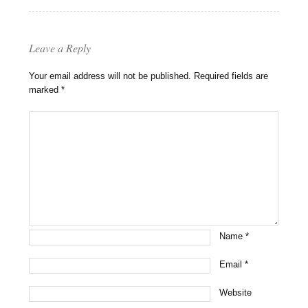
Leave a Reply
Your email address will not be published.
Required fields are
marked
*
Name
*
Email
*
Website