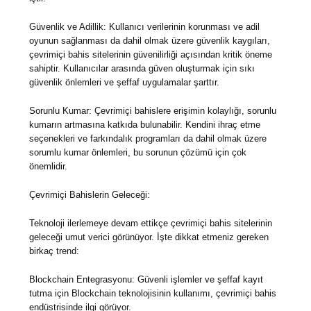
Güvenlik ve Adillik: Kullanıcı verilerinin korunması ve adil
oyunun sağlanması da dahil olmak üzere güvenlik kaygıları,
çevrimiçi bahis sitelerinin güvenilirliği açısından kritik öneme
sahiptir. Kullanıcılar arasında güven oluşturmak için sıkı
güvenlik önlemleri ve şeffaf uygulamalar şarttır.
Sorunlu Kumar: Çevrimiçi bahislere erişimin kolaylığı, sorunlu
kumarın artmasına katkıda bulunabilir. Kendini ihraç etme
seçenekleri ve farkındalık programları da dahil olmak üzere
sorumlu kumar önlemleri, bu sorunun çözümü için çok
önemlidir.
Çevrimiçi Bahislerin Geleceği:
Teknoloji ilerlemeye devam ettikçe çevrimiçi bahis sitelerinin
geleceği umut verici görünüyor. İşte dikkat etmeniz gereken
birkaç trend:
Blockchain Entegrasyonu: Güvenli işlemler ve şeffaf kayıt
tutma için Blockchain teknolojisinin kullanımı, çevrimiçi bahis
endüstrisinde ilgi görüyor.