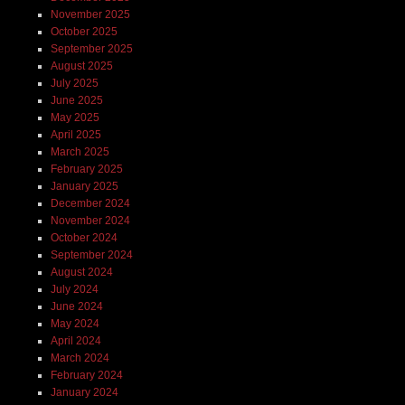
November 2025
October 2025
September 2025
August 2025
July 2025
June 2025
May 2025
April 2025
March 2025
February 2025
January 2025
December 2024
November 2024
October 2024
September 2024
August 2024
July 2024
June 2024
May 2024
April 2024
March 2024
February 2024
January 2024