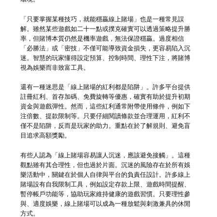
「只要掌握某種技巧，就能穩贏線上賭場」也是一種常見誤
解。雖然某些遊戲如二十一點或撲克確實可以透過策略提升勝
率，但賭博本質仍然是機率遊戲，無法保證穩贏。過度相信
「必勝法」或「密技」不僅可能導致資金損失，更容易陷入沉
迷。智慧的玩家懂得設定預算、控制時間、理性下注，將賭博
視為娛樂而非致富工具。
還有一種迷思是「線上賭場的紅利都是陷阱」。許多平台提供
註冊紅利、首存加碼、免費旋轉等優惠，確實有助於提升初期
資金與遊戲彈性。然而，這些紅利通常附帶使用條件，例如下
注倍數、提款限制等。只要仔細閱讀條款並合理運用，紅利不
僅不是陷阱，反而是玩家的助力。重點在於了解規則、避免盲
目追求高額獎勵。
有些人認為「線上賭場容易讓人沉迷，應該避免接觸」。這種
觀點雖有其合理性，但也過於片面。沉迷的風險存在於所有娛
樂活動中，關鍵在於個人自律與平台的負責任設計。許多線上
賭場設有自我限制工具，例如設定存款上限、遊戲時間提醒、
暫停帳戶功能等，協助玩家維持健康的遊戲習慣。只要理性參
與、適度娛樂，線上賭場可以成為一種放鬆與刺激兼具的休閒
方式。