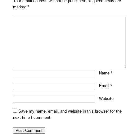
Your email address will not be published.
Required fields are
marked
*
Name
*
Email
*
Website
Save my name, email, and website in this browser for the
next time I comment.