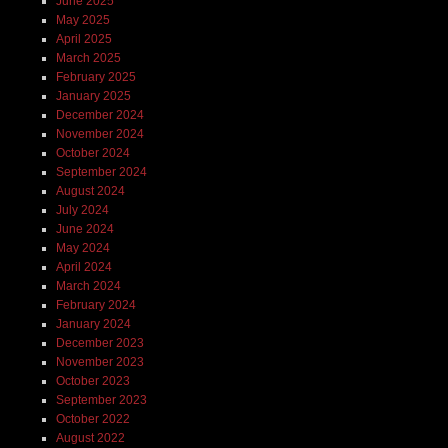
June 2025
May 2025
April 2025
March 2025
February 2025
January 2025
December 2024
November 2024
October 2024
September 2024
August 2024
July 2024
June 2024
May 2024
April 2024
March 2024
February 2024
January 2024
December 2023
November 2023
October 2023
September 2023
October 2022
August 2022