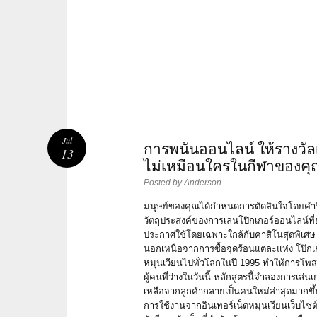
Jul
การพนันออนไลน์ ให้รางวัลเป็
13
ไม่เหมือนใครในกีฬาของคุ
Posted by
Anderson
มนุษย์ของคุณได้กำหนดการตัดสินใจโดยคำน
วัตถุประสงค์ของการเล่นโป๊กเกอร์ออนไลน์ที
ประกาศใช้โดยเฉพาะใกล้กับคาสิโนสุดพิเศษ
นอกเหนือจากการซื้อจุดร้อนแต่ละแห่ง โป๊กเ
หมุนเวียนไปทั่วโลกในปี 1995 ทำให้การโพส
ผู้คนที่ว่างในวันนี้ หลักสูตรนี้จำลองการเล
เหลือจากลูกค้ากลายเป็นคนใหม่ล่าสุดมากขึ้นเ
การใช้งานจากอินเทอร์เน็ตหมุนเวียนเว็บไซต์