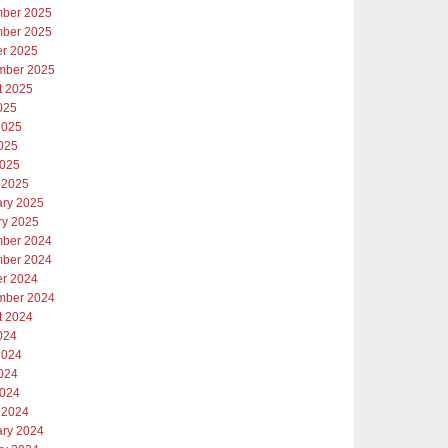
ber 2025
ber 2025
er 2025
mber 2025
t 2025
025
2025
025
2025
 2025
ary 2025
ry 2025
ber 2024
ber 2024
er 2024
mber 2024
t 2024
024
2024
024
2024
 2024
ary 2024