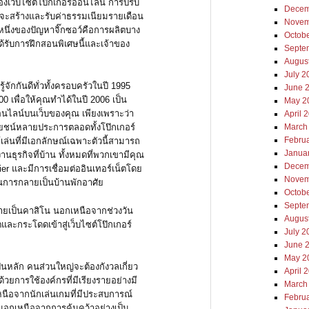
องเว็บไซต์โป๊กเกอร์ออนไลน์ การปรับ
Decem
ที่จะสร้างและรับค่าธรรมเนียมรายเดือน
Novem
นหนึ่งของปัญหาจิ๊กซอว์คือการผลิตบาง
Octob
ด้รับการฝึกสอนพิเศษนี้และเจ้าของ
Septe
Augus
July 2
ู้จักกันดีทั่วทั้งครอบครัวในปี 1995
June 
000 เพื่อให้คุณทำได้ในปี 2006 เป็น
May 2
อนไลน์บนเว็บของคุณ เพียงเพราะว่า
April 
ยชน์หลายประการตลอดทั้งโป๊กเกอร์
March
Febru
ู้เล่นที่มีเอกลักษณ์เฉพาะตัวนี้สามารถ
Janua
านธุรกิจที่บ้าน ทั้งหมดที่พวกเขามีคุณ
Decem
er และมีการเชื่อมต่ออินเทอร์เน็ตโดย
Novem
นการกลายเป็นบ้านพักอาศัย
Octob
Septe
ะกลายเป็นคาสิโน นอกเหนือจากช่วงวัน
Augus
วิตและกระโดดเข้าสู่เว็บไซต์โป๊กเกอร์
July 2
June 
May 2
็นหลัก คนส่วนใหญ่จะต้องกังวลเกี่ยว
April 
ยการใช้องค์กรที่มีเรียงรายอย่างมี
March
นือจากนักเล่นเกมที่มีประสบการณ์
Febru
ขึ้น นอกเหนือจากการค้นคว้าอย่างเป็น