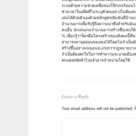
ระบบด้วยความช่วยเหลือของโป๊กเกอร์ออนไลน์
ช่วงเวลาในอดีตที่ไม่ระบุตัวตนอย่างไม่ต
เล่นได้ด้วยตัวเองด้วยหลักสูตรเดิมพันที่บ้าน
จำนวนมากเพื่อรับรู้ถึงความน่าทึ่งสำหรับฉัน
คนอื่น นักเล่นเกมจำนวนมากสร้างชื่อเล่นให
% เลือกรู้ว่าใครคือโครงสร้างของสังคมนี้ที
สามารถหาจุดอ่อนของเธอได้โดยไม่จำเป็นต้อ
สร้างขึ้นอย่างแน่นอนจะเก่งกว่ากฎหมายบ
จำเป็นต้องตกใจในการทำความสะอาดเมือง
ตกแต่งสลัดทั่วไปแล้วอาจจำหน่ายโดยใช้
Leave a Reply
Your email address will not be published.