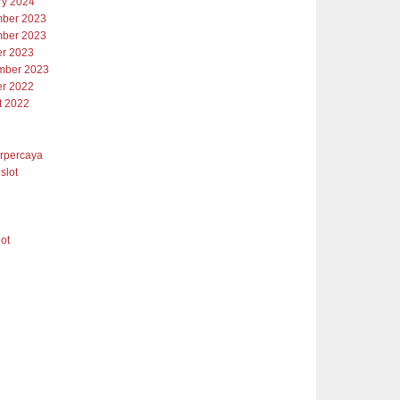
ry 2024
ber 2023
ber 2023
er 2023
mber 2023
er 2022
t 2022
erpercaya
slot
lot