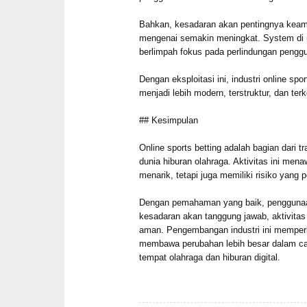
Bahkan, kesadaran akan pentingnya keam
mengenai semakin meningkat. System di
berlimpah fokus pada perlindungan penggu
Dengan eksploitasi ini, industri online spo
menjadi lebih modern, terstruktur, dan terk
## Kesimpulan
Online sports betting adalah bagian dari tr
dunia hiburan olahraga. Aktivitas ini men
menarik, tetapi juga memiliki risiko yang p
Dengan pemahaman yang baik, penggunaan 
kesadaran akan tanggung jawab, aktivitas t
aman. Pengembangan industri ini memperl
membawa perubahan lebih besar dalam ca
tempat olahraga dan hiburan digital.