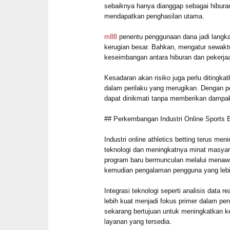
sebaiknya hanya dianggap sebagai hiburan
mendapatkan penghasilan utama.
m88
penentu penggunaan dana jadi langka
kerugian besar. Bahkan, mengatur sewak
keseimbangan antara hiburan dan pekerjaa
Kesadaran akan risiko juga perlu ditingkat
dalam perilaku yang merugikan. Dengan pe
dapat dinikmati tanpa memberikan dampak
## Perkembangan Industri Online Sports B
Industri online athletics betting terus me
teknologi dan meningkatnya minat masyar
program baru bermunculan melalui menawar
kemudian pengalaman pengguna yang lebi
Integrasi teknologi seperti analisis data 
lebih kuat menjadi fokus primer dalam p
sekarang bertujuan untuk meningkatkan 
layanan yang tersedia.