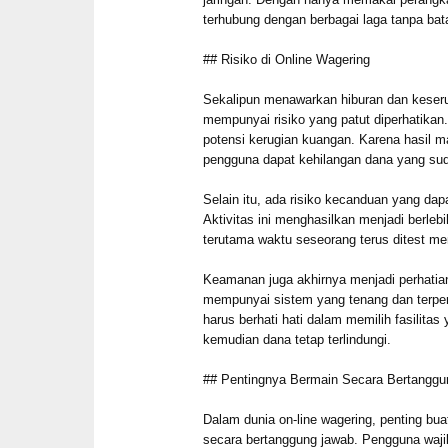
terhubung dengan berbagai laga tanpa bat
## Risiko di Online Wagering
Sekalipun menawarkan hiburan dan keserua
mempunyai risiko yang patut diperhatikan
potensi kerugian kuangan. Karena hasil ma
pengguna dapat kehilangan dana yang su
Selain itu, ada risiko kecanduan yang dap
Aktivitas ini menghasilkan menjadi berlebi
terutama waktu seseorang terus ditest m
Keamanan juga akhirnya menjadi perhatia
mempunyai sistem yang tenang dan terper
harus berhati hati dalam memilih fasilitas
kemudian dana tetap terlindungi.
## Pentingnya Bermain Secara Bertangg
Dalam dunia on-line wagering, penting bua
secara bertanggung jawab. Pengguna waj