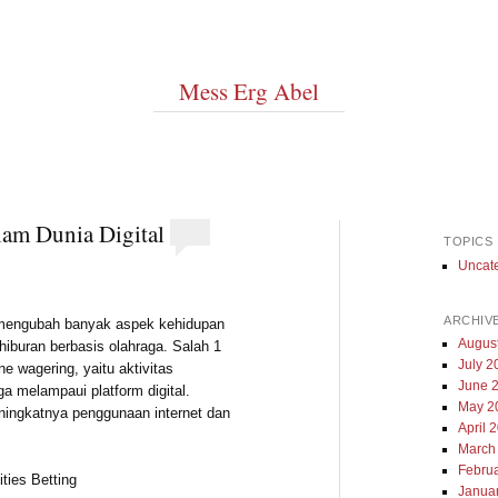
Mess Erg Abel
alam Dunia Digital
TOPICS
Uncat
ARCHIV
h mengubah banyak aspek kehidupan
Augus
iburan berbasis olahraga. Salah 1
July 2
e wagering, yaitu aktivitas
June 
a melampaui platform digital.
May 2
eningkatnya penggunaan internet dan
April 
March
Febru
ties Betting
Janua