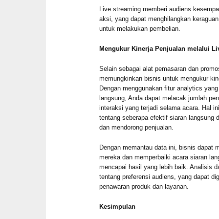
Live streaming memberi audiens kesempa
aksi, yang dapat menghilangkan keragua
untuk melakukan pembelian.
Mengukur Kinerja Penjualan melalui L
Selain sebagai alat pemasaran dan promos
memungkinkan bisnis untuk mengukur kine
Dengan menggunakan fitur analytics yang t
langsung, Anda dapat melacak jumlah peno
interaksi yang terjadi selama acara. Hal 
tentang seberapa efektif siaran langsung
dan mendorong penjualan.
Dengan memantau data ini, bisnis dapat 
mereka dan memperbaiki acara siaran la
mencapai hasil yang lebih baik. Analisis
tentang preferensi audiens, yang dapat d
penawaran produk dan layanan.
Kesimpulan