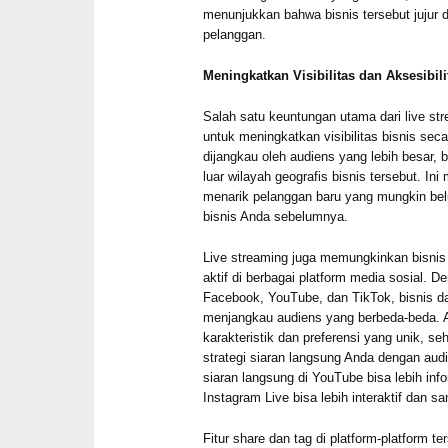
menunjukkan bahwa bisnis tersebut jujur
pelanggan.
Meningkatkan Visibilitas dan Aksesibili
Salah satu keuntungan utama dari live 
untuk meningkatkan visibilitas bisnis sec
dijangkau oleh audiens yang lebih besar, 
luar wilayah geografis bisnis tersebut. I
menarik pelanggan baru yang mungkin be
bisnis Anda sebelumnya.
Live streaming juga memungkinkan bisni
aktif di berbagai platform media sosial. D
Facebook, YouTube, dan TikTok, bisnis d
menjangkau audiens yang berbeda-beda. Au
karakteristik dan preferensi yang unik, 
strategi siaran langsung Anda dengan audi
siaran langsung di YouTube bisa lebih in
Instagram Live bisa lebih interaktif dan sa
Fitur share dan tag di platform-platform