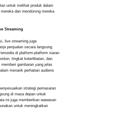
tan untuk melihat produk dalam
n mereka dan mendorong mereka
ive Streaming
i, live streaming juga
rja penjualan secara langsung.
ersedia di platform-platform siaran
nton, tingkat keterlibatan, dan
ini memberi gambaran yang jelas
 dalam menarik perhatian audiens
menyesuaikan strategi pemasaran
ngsung di masa depan untuk
 data ini juga memberikan wawasan
igunakan untuk meningkatkan