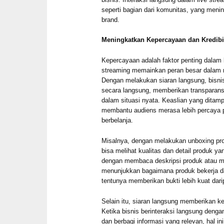
seperti bagian dari komunitas, yang meni
brand.
Meningkatkan Kepercayaan dan Kredibil
Kepercayaan adalah faktor penting dalam 
streaming memainkan peran besar dalam
Dengan melakukan siaran langsung, bisn
secara langsung, memberikan transparan
dalam situasi nyata. Keaslian yang ditamp
membantu audiens merasa lebih percaya p
berbelanja.
Misalnya, dengan melakukan unboxing pr
bisa melihat kualitas dan detail produk ya
dengan membaca deskripsi produk atau me
menunjukkan bagaimana produk bekerja da
tentunya memberikan bukti lebih kuat dari
Selain itu, siaran langsung memberikan k
Ketika bisnis berinteraksi langsung deng
dan berbagi informasi yang relevan, hal i