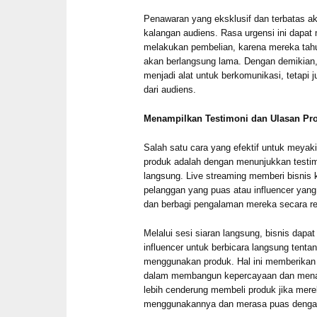
Penawaran yang eksklusif dan terbatas ak
kalangan audiens. Rasa urgensi ini dapat
melakukan pembelian, karena mereka tah
akan berlangsung lama. Dengan demikian,
menjadi alat untuk berkomunikasi, tetapi
dari audiens.
Menampilkan Testimoni dan Ulasan Pr
Salah satu cara yang efektif untuk meyak
produk adalah dengan menunjukkan testim
langsung. Live streaming memberi bisni
pelanggan yang puas atau influencer yan
dan berbagi pengalaman mereka secara re
Melalui sesi siaran langsung, bisnis dap
influencer untuk berbicara langsung ten
menggunakan produk. Hal ini memberikan b
dalam membangun kepercayaan dan menari
lebih cenderung membeli produk jika mere
menggunakannya dan merasa puas dengan