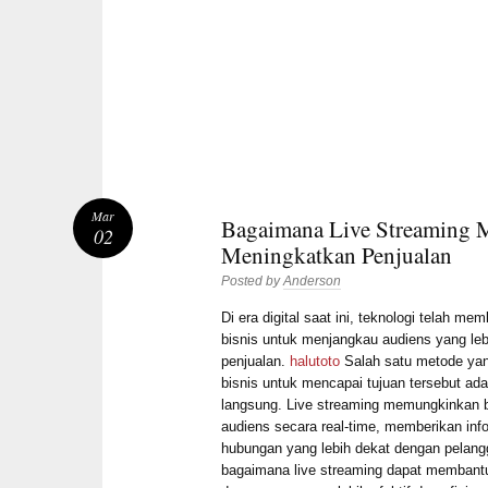
Mar
Bagaimana Live Streaming 
02
Meningkatkan Penjualan
Posted by
Anderson
Di era digital saat ini, teknologi telah 
bisnis untuk menjangkau audiens yang le
penjualan.
halutoto
Salah satu metode yan
bisnis untuk mencapai tujuan tersebut ada
langsung. Live streaming memungkinkan b
audiens secara real-time, memberikan in
hubungan yang lebih dekat dengan pelang
bagaimana live streaming dapat membantu