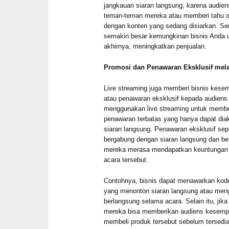
jangkauan siaran langsung, karena audie
teman-teman mereka atau memberi tahu or
dengan konten yang sedang disiarkan. Sem
semakin besar kemungkinan bisnis Anda 
akhirnya, meningkatkan penjualan.
Promosi dan Penawaran Eksklusif mela
Live streaming juga memberi bisnis kes
atau penawaran eksklusif kepada audiens 
menggunakan live streaming untuk membe
penawaran terbatas yang hanya dapat di
siaran langsung. Penawaran eksklusif sep
bergabung dengan siaran langsung dan ber
mereka merasa mendapatkan keuntungan l
acara tersebut.
Contohnya, bisnis dapat menawarkan kod
yang menonton siaran langsung atau meng
berlangsung selama acara. Selain itu, jik
mereka bisa memberikan audiens kesemp
membeli produk tersebut sebelum tersedi