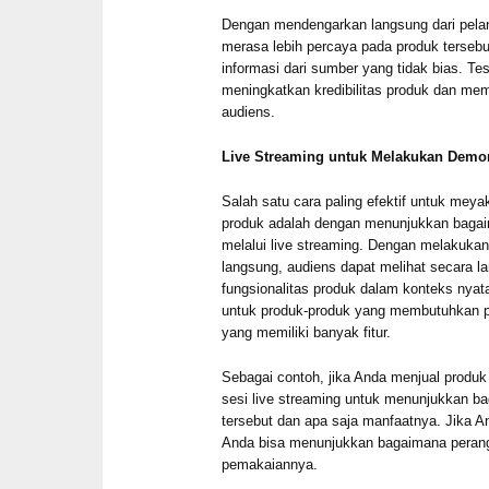
Dengan mendengarkan langsung dari pelan
merasa lebih percaya pada produk terseb
informasi dari sumber yang tidak bias. Tes
meningkatkan kredibilitas produk dan me
audiens.
Live Streaming untuk Melakukan Demo
Salah satu cara paling efektif untuk mey
produk adalah dengan menunjukkan bagai
melalui live streaming. Dengan melakuka
langsung, audiens dapat melihat secara 
fungsionalitas produk dalam konteks nyat
untuk produk-produk yang membutuhkan p
yang memiliki banyak fitur.
Sebagai contoh, jika Anda menjual produ
sesi live streaming untuk menunjukkan 
tersebut dan apa saja manfaatnya. Jika A
Anda bisa menunjukkan bagaimana perangk
pemakaiannya.