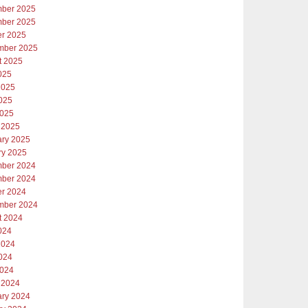
ber 2025
ber 2025
er 2025
mber 2025
t 2025
025
2025
025
2025
 2025
ary 2025
ry 2025
ber 2024
ber 2024
er 2024
mber 2024
t 2024
024
2024
024
2024
 2024
ary 2024