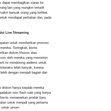
ns dapat membagikan siaran ke
ang lain yang mungkin tertarik
akin banyak orang yang terlibat,
untuk mendapat perhatian dan, pada
lui Live Streaming
empatan untuk memberikan promosi
mereka. Seringkali, bisnis
rikan diskon khusus atau
akses oleh mereka yang menonton
erti ini mendorong audiens untuk
interaksi lebih banyak, karena
ebih dengan menjadi bagian dari
e diskon hanya kepada mereka
adakan sesi flash sale yang hanya
a bisnis menawarkan produk baru,
atan untuk menjadi yang pertama
a untuk umum.