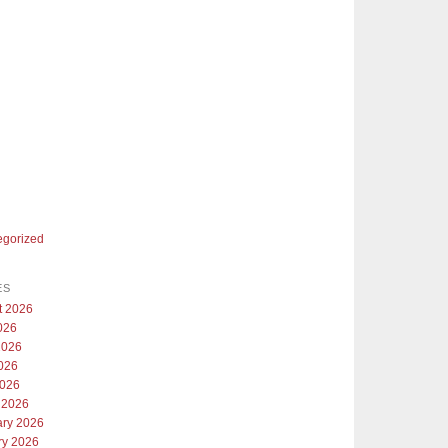
egorized
ES
t 2026
026
2026
026
2026
 2026
ary 2026
ry 2026